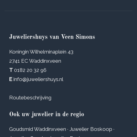
Juweliershuys van Veen Simons
Koningin Wilhelminaplein 43
2741 EC Waddinxveen
T
0182 20 32 96
E
info@juweliershuys.nl
Routebeschrijving
Ook uw juwelier in de regio
Goudsmid Waddinxveen
·
Juwelier Boskoop
·