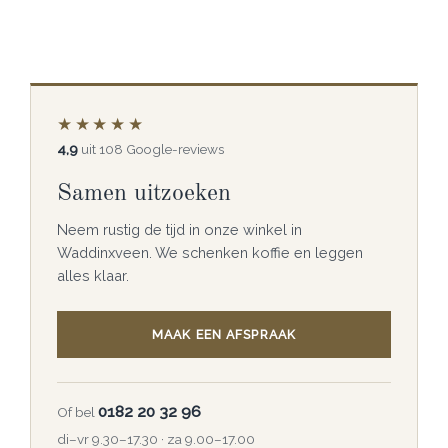
★★★★★
4,9
uit 108 Google-reviews
Samen uitzoeken
Neem rustig de tijd in onze winkel in
Waddinxveen. We schenken koffie en leggen
alles klaar.
MAAK EEN AFSPRAAK
0182 20 32 96
Of bel
di–vr 9.30–17.30 · za 9.00–17.00