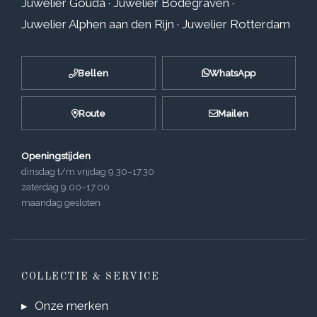
Juwelier Gouda
·
Juwelier Bodegraven
·
Juwelier Alphen aan den Rijn
·
Juwelier Rotterdam
Bellen
WhatsApp
Route
Mailen
Openingstijden
dinsdag t/m vrijdag 9.30–17.30
zaterdag 9.00–17.00
maandag gesloten
COLLECTIE & SERVICE
Onze merken