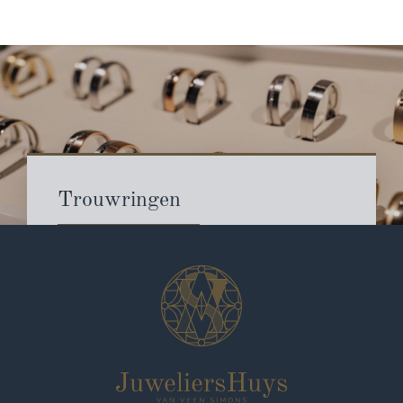
Trouwringen
TROUWRINGEN