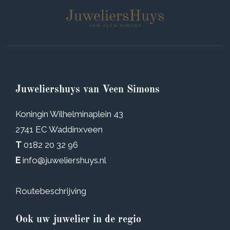
Juweliershuys van Veen Simons
Koningin Wilhelminaplein 43
2741 EC Waddinxveen
T
0182 20 32 96
E
info@juweliershuys.nl
Routebeschrijving
Ook uw juwelier in de regio