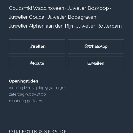
Goudsmid Waddinxveen
·
Juwelier Boskoop
·
Juwelier Gouda
·
Juwelier Bodegraven
·
Juwelier Alphen aan den Rijn
·
Juwelier Rotterdam
Bellen
WhatsApp
Route
Mailen
Openingstijden
dinsdag t/m vrijdag 9.30–17.30
zaterdag 9.00–17.00
maandag gesloten
COLLECTIE & SERVICE